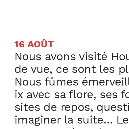
16 AOÛT
Nous avons visité Ho
de vue, ce sont les p
Nous fûmes émerveill
ix avec sa flore, ses 
sites de repos, ques
imaginer la suite… L