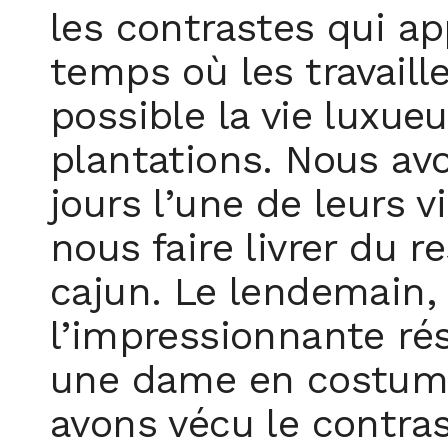
les contrastes qui ap
temps où les travail
possible la vie luxue
plantations. Nous av
jours l’une de leurs v
nous faire livrer du 
cajun. Le lendemain, 
l’impressionnante ré
une dame en costume 
avons vécu le contrast