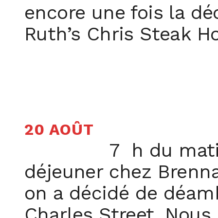
encore une fois la dé
Ruth’s Chris Steak Ho
20 AOÛT
7 h du mati
déjeuner chez Brennan
on a décidé de déamb
Charles Street. Nous