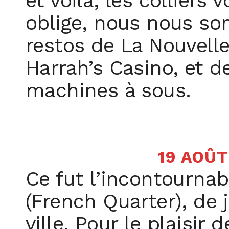
et voilà, les colliers
oblige, nous nous so
restos de La Nouvell
Harrah’s Casino, et d
machines à sous.
19 AOÛT
Ce fut l’incontournabl
(French Quarter), de j
ville. Pour le plaisir 