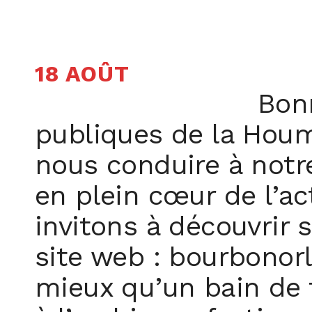
18 AOÛT
Bonn
publiques de la Houm
nous conduire à notr
en plein cœur de l’a
invitons à découvrir 
site web : bourbonor
mieux qu’un bain de 