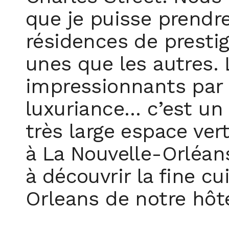
que je puisse prendr
résidences de prestig
unes que les autres
impressionnants par l
luxuriance… c’est un
très large espace ver
à La Nouvelle-Orléans
à découvrir la fine c
Orleans de notre hôte