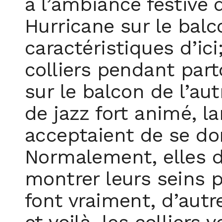
à l’ambiance festive 
Hurricane sur le balc
caractéristiques d’ici
colliers pendant part
sur le balcon de l’au
de jazz fort animé, la
acceptaient de se don
Normalement, elles do
montrer leurs seins po
font vraiment, d’aut