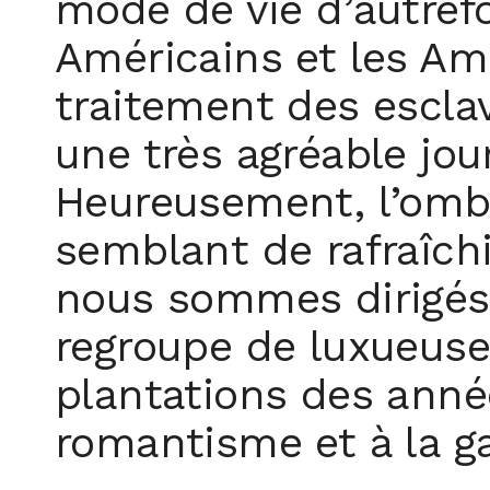
mode de vie d’autrefoi
Américains et les Amé
traitement des esclav
une très agréable jou
Heureusement, l’ombr
semblant de rafraîch
nous sommes dirigés 
regroupe de luxueuse
plantations des anné
romantisme et à la g