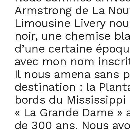
Armstrong de La Nouv
Limousine Livery nous
noir, une chemise bla
d’une certaine époque
avec mon nom inscrit
Il nous amena sans p
destination : la Plan
bords du Mississippi
« La Grande Dame » 
de 300 ans. Nous avo