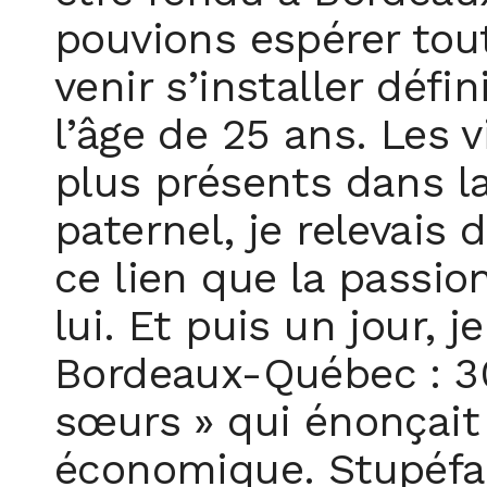
pouvions espérer tout
venir s’installer déf
l’âge de 25 ans. Les
plus présents dans la
paternel, je relevais
ce lien que la passi
lui. Et puis un jour, 
Bordeaux-Québec : 30
sœurs » qui énonçait l
économique. Stupéfait