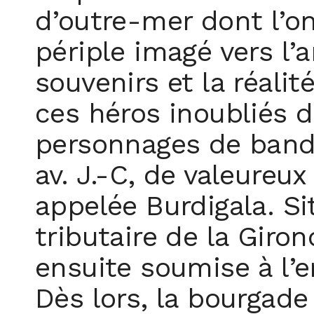
d’outre-mer dont l’o
périple imagé vers l’a
souvenirs et la réalit
ces héros inoubliés 
personnages de bandes
av. J.-C, de valeureu
appelée Burdigala. S
tributaire de la Giron
ensuite soumise à l’e
Dès lors, la bourgade