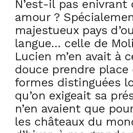
N’est-il pas enivran
amour ? Spécialement
majestueux pays d’ou
langue… celle de Moli
Lucien m’en avait à 
douce prendre place 
formes distinguées lo
qu’on exigeait sa pré
n’en avaient que pour
les châteaux du mond