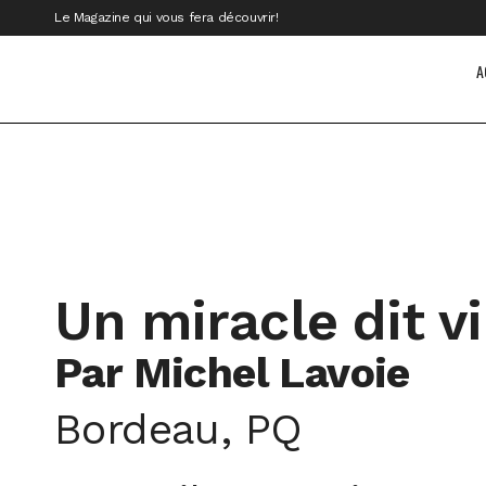
Le Magazine qui vous fera découvrir!
A
Un miracle dit v
Par Michel Lavoie
Bordeau, PQ