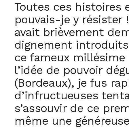
Toutes ces histoire
pouvais-je y résister 
avait brièvement deme
dignement introduits
ce fameux millésime d
l’idée de pouvoir dég
(Bordeaux), je fus ra
d’infructueuses tent
s’assouvir de ce prem
même une généreuse c