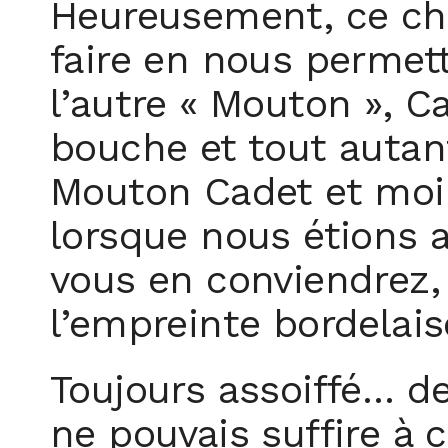
Heureusement, ce che
faire en nous permet
l’autre « Mouton », C
bouche et tout autant
Mouton Cadet et moi
lorsque nous étions a
vous en conviendrez,
l’empreinte bordelais
Toujours assoiffé… de
ne pouvais suffire à c