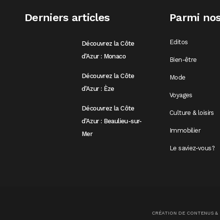
Derniers articles
Parmi nos
Editos
Découvrez la Côte
d’Azur : Monaco
Bien-être
Découvrez la Côte
Mode
d’Azur : Èze
Voyages
Découvrez la Côte
Culture & loisirs
d’Azur : Beaulieu-sur-
Immobilier
Mer
Le saviez-vous?
CRÉATION DE CONTENUS &