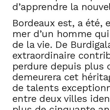
d’apprendre la nouvel
Bordeaux est, a été, e
mer d’un homme qui m
de la vie. De Burdiga
extraordinaire contri
perdure depuis plus 
demeurera cet héritag
de talents exceptionne
entre deux villes iden
plus de cinquante an