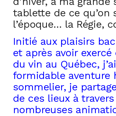
d’hiver, à ma grande 
tablette de ce qu’o
l’époque… la Régie, 
Initié aux plaisirs b
et après avoir exercé
du vin au Québec, j’ai
formidable aventure h
sommelier, je partage
de ces lieux à travers
nombreuses animatio