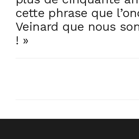
cette phrase que l’onc
Veinard que nous som
! »