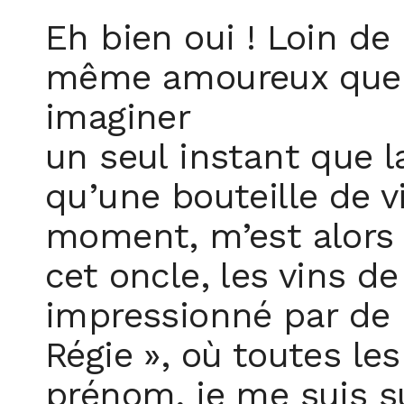
Eh bien oui ! Loin de
même amoureux quelq
imaginer
un seul instant que l
qu’une bouteille de v
moment, m’est alors a
cet oncle, les vins de
impressionné par de r
Régie », où toutes le
prénom, je me suis su