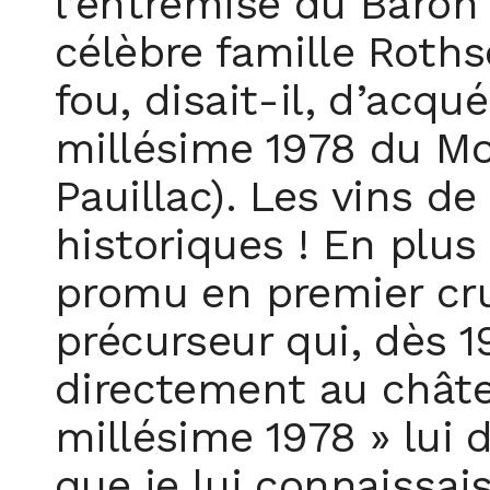
l’entremise du Baron 
célèbre famille Roths
fou, disait-il, d’acqu
millésime 1978 du Mo
Pauillac). Les vins d
historiques ! En plus 
promu en premier cru 
précurseur qui, dès 1
directement au châte
millésime 1978 » lui 
que je lui connaissais