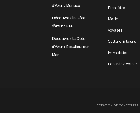
d’Azur : Monaco
Bien-être
Découvrez la Côte
Mode
d’Azur : Èze
Voyages
Découvrez la Côte
Culture & loisirs
d’Azur : Beaulieu-sur-
Immobilier
Mer
Le saviez-vous?
CRÉATION DE CONTENUS &