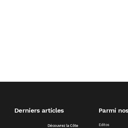
Derniers articles
Parmi nos
Editos
Découvrez la Côte