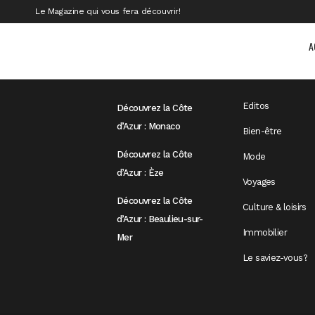
Le Magazine qui vous fera découvrir!
A
Derniers articles
Parmi nos
Editos
Découvrez la Côte
d’Azur : Monaco
Bien-être
Découvrez la Côte
Mode
d’Azur : Èze
Voyages
Découvrez la Côte
Culture & loisirs
d’Azur : Beaulieu-sur-
Immobilier
Mer
Le saviez-vous?