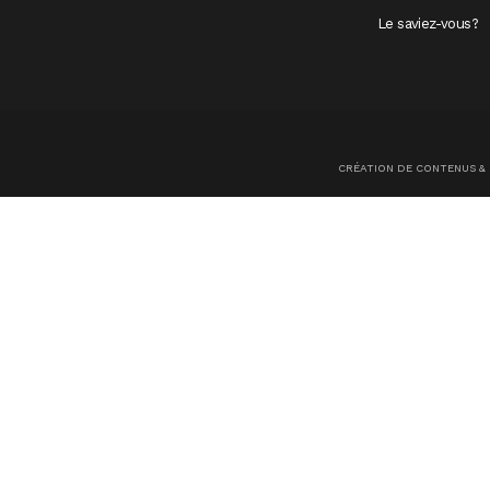
Le saviez-vous?
CRÉATION DE CONTENUS &