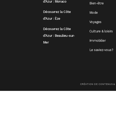
d’Azur : Monaco
Bien-être
Découvrez la Côte
Mode
d’Azur : Èze
Voyages
Découvrez la Côte
Culture & loisirs
d’Azur : Beaulieu-sur-
Immobilier
Mer
Le saviez-vous?
CRÉATION DE CONTENUS &