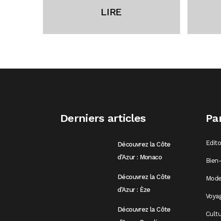
LIRE
Derniers articles
Pa
Edit
Découvrez la Côte
d’Azur : Monaco
Bien-
Découvrez la Côte
Mod
d’Azur : Èze
Voya
Découvrez la Côte
Cultu