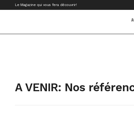
Le Magazine qui vous fera découvrir!
A
A VENIR: Nos référen