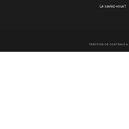
Le saviez-vous?
CRÉATION DE CONTENUS &