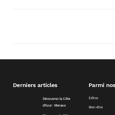
Derniers articles
Parmi nos
Editos
Découvrez la Côte
d’Azur : Monaco
Bien-être