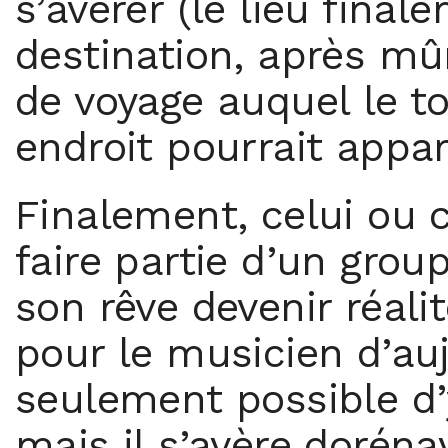
s’avérer (le lieu fina
destination, après mûr
de voyage auquel le to
endroit pourrait appa
Finalement, celui ou c
faire partie d’un grou
son rêve devenir réalit
pour le musicien d’auj
seulement possible d’
mais il s’avère dorén