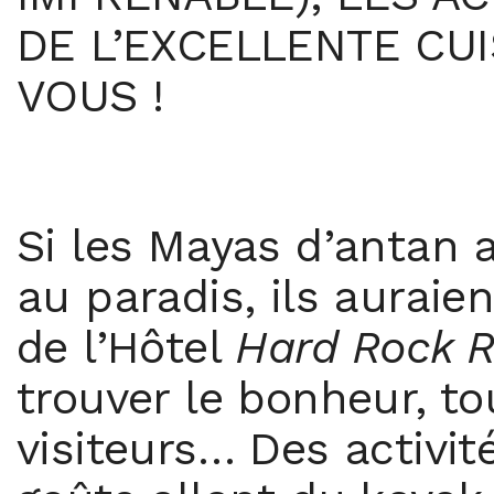
DE L’EXCELLENTE CUI
VOUS !
S
i les Mayas d’antan 
au paradis, ils auraie
de l’Hôtel
Hard Rock R
trouver le bonheur, t
visiteurs… Des activité