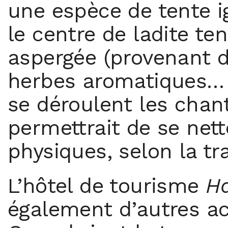
une espèce de tente i
le centre de ladite te
aspergée (provenant de
herbes aromatiques… 
se déroulent les chan
permettrait de se nett
physiques, selon la tr
L’hôtel de tourisme
Ha
également d’autres act