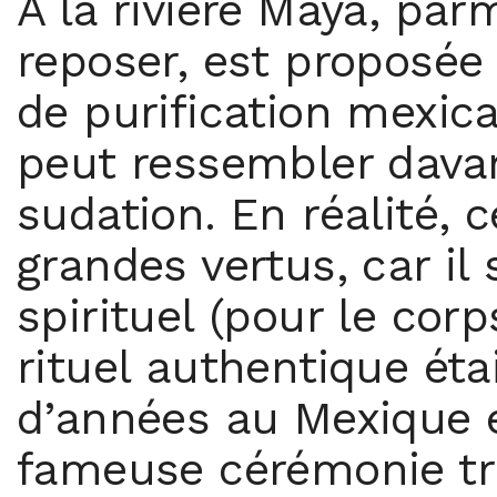
À la rivière Maya, par
reposer, est proposée
de purification mexica
peut ressembler dava
sudation. En réalité,
grandes vertus, car il 
spirituel (pour le corps
rituel authentique étai
d’années au Mexique e
fameuse cérémonie tra