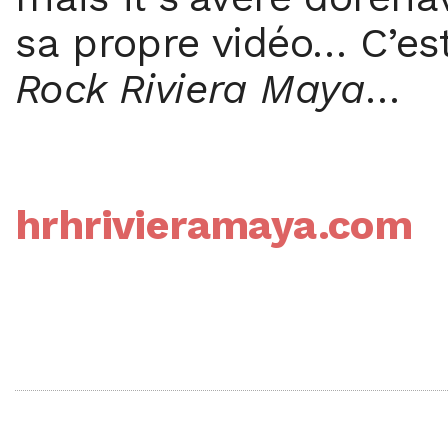
sa propre vidéo… C’est
Rock Riviera Maya
…
hrhrivieramaya.com