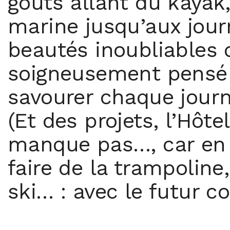
goûts allant du kayak
marine jusqu’aux journ
beautés inoubliables d
soigneusement pensé 
savourer chaque journ
(Et des projets, l’Hôte
manque pas…, car en 2
faire de la trampolin
ski… : avec le futur 