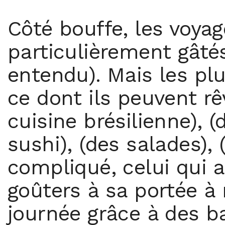
Côté bouffe, les voya
particulièrement gât
entendu). Mais les pl
ce dont ils peuvent rêv
cuisine brésilienne), 
sushi), (des salades),
compliqué, celui qui a
goûters à sa portée à
journée grâce à des b