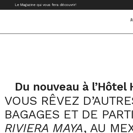
Le Magazine qui vous fera découvrir!
A
Du nouveau à l’Hôtel 
VOUS RÊVEZ D’AUTRES
BAGAGES ET DE PART
RIVIERA MAYA
, AU ME