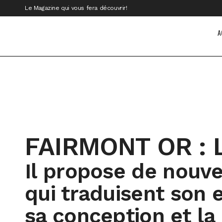
Le Magazine qui vous fera découvrir!
A
FAIRMONT OR : L
Il
propose de nouve
qui traduisent son 
sa conception et la