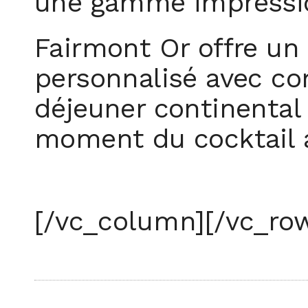
une gamme impressio
Fairmont Or offre un 
personnalisé avec con
déjeuner continental 
moment du cocktail a
[/vc_column][/vc_ro