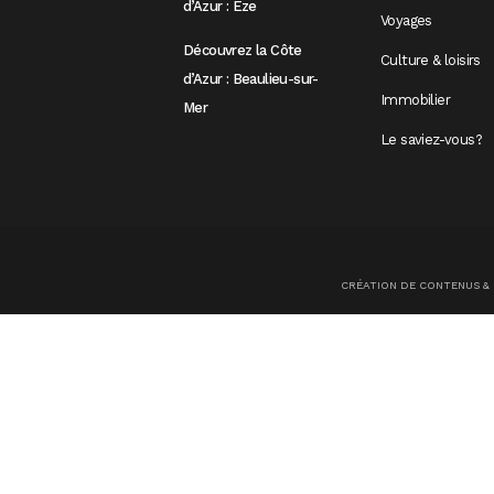
d’Azur : Èze
Voyages
Découvrez la Côte
Culture & loisirs
d’Azur : Beaulieu-sur-
Immobilier
Mer
Le saviez-vous?
CRÉATION DE CONTENUS &