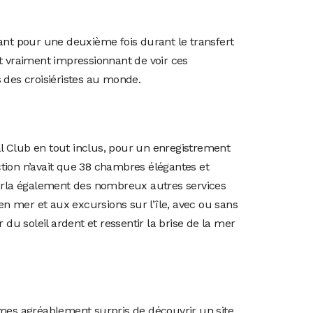
ant pour une deuxième fois durant le transfert
st vraiment impressionnant de voir ces
 des croisiéristes au monde.
al Club en tout inclus, pour un enregistrement
ction n’avait que 38 chambres élégantes et
e parla également des nombreux autres services
 en mer et aux excursions sur l’île, avec ou sans
du soleil ardent et ressentir la brise de la mer
mes agréablement surpris de découvrir un site