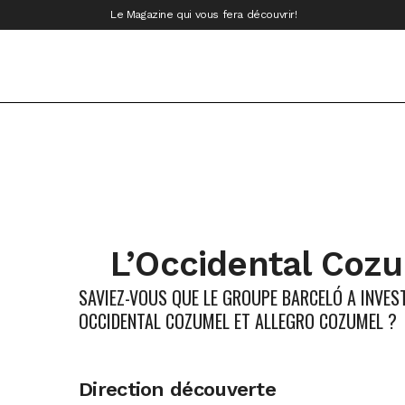
Le Magazine qui vous fera découvrir!
L’Occidental Cozu
SAVIEZ-VOUS QUE LE GROUPE BARCELÓ A INVEST
OCCIDENTAL COZUMEL ET ALLEGRO COZUMEL ?
Direction découverte