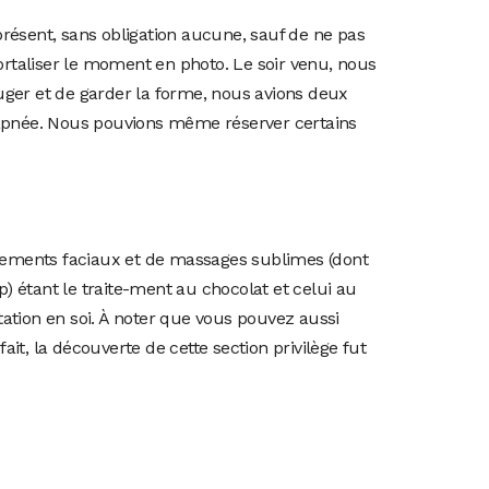
 présent, sans obligation aucune, sauf de ne pas
ortaliser le moment en photo. Le soir venu, nous
ouger et de garder la forme, nous avions deux
en apnée. Nous pouvions même réserver certains
raitements faciaux et de massages sublimes (dont
) étant le traite-ment au chocolat et celui au
tation en soi. À noter que vous pouvez aussi
t, la découverte de cette section privilège fut