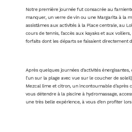
Notre première journée fut consacrée au farniente e
manquer, un verre de vin ou une Margarita à la ma
assistâmes aux activités à la Place centrale, au L
cours de tennis, l’accès aux kayaks et aux voilie
forfaits dont les départs se faisaient directement d
Après quelques journées d’activités énergisantes, 
l’un sur la plage avec vue sur le coucher de solei
Mezcal lime et citron, un incontournable d’après c
vous détendre à la piscine à hydromassage, access
une très belle expérience, à vous d’en profiter lor