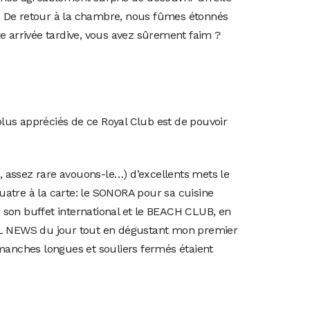
nc. De retour à la chambre, nous fûmes étonnés
e arrivée tardive, vous avez sûrement faim ?
lus appréciés de ce Royal Club est de pouvoir
, assez rare avouons-le…) d’excellents mets le
quatre à la carte: le SONORA pour sa cuisine
son buffet international et le BEACH CLUB, en
ROYAL NEWS du jour tout en dégustant mon premier
à manches longues et souliers fermés étaient