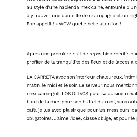
au style d’une hacienda mexicaine, entourée d’une
d’y trouver une bouteille de champagne et un nigh
Bon appétit ! » WOW quelle belle attention !
Après une première nuit de repos bien mérité, no
profiter de la tranquillité des lieux et de l’accè
LA CARRETA avec son intérieur chaleureux, intimist
matin, le midi et le soir. Le serveur nous mention
mexicaine-grill, LOS OLIVOS pour sa cuisine médi
bord de la mer, pour son buffet du midi, sans oub
café, je lus avec plaisir que pour les messieurs, 
obligatoires. J’aime l’idée, classe oblige, et pour 