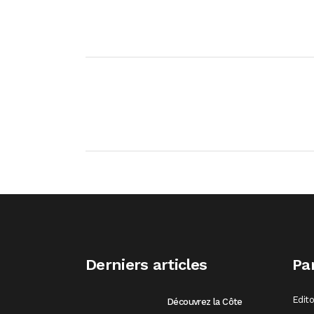
Derniers articles
Pa
Edit
Découvrez la Côte