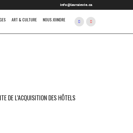
info@lavraievie.ca
GES
ART & CULTURE
NOUS JOINDRE
ITE DE L’ACQUISITION DES HÔTELS