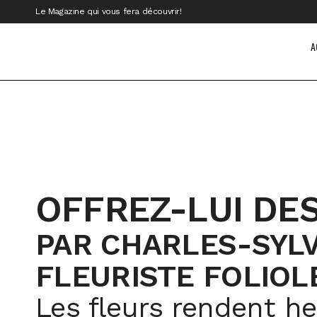
Le Magazine qui vous fera découvrir!
A
OFFREZ-LUI DE
PAR CHARLES-SYLV
FLEURISTE FOLIOL
Les fleurs rendent he