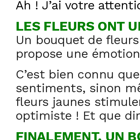
Ah ! J’ai votre atten
LES FLEURS ONT U
Un bouquet de fleurs
propose une émotion
C’est bien connu que
sentiments, sinon m
fleurs jaunes stimule
optimiste ! Et que di
FINALEMENT, UN B