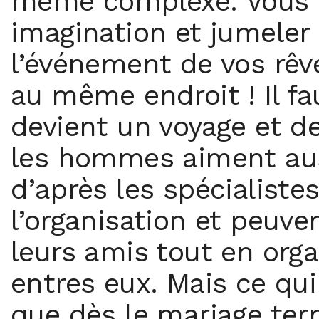
même complexe. Vous po
imagination et jumeler 
l’événement de vos rêve
au même endroit ! Il fa
devient un voyage et de
les hommes aiment aus
d’après les spécialiste
l’organisation et peuve
leurs amis tout en org
entres eux. Mais ce qu
que dès le mariage ter