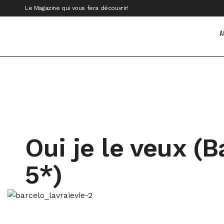
Le Magazine qui vous fera découvrir!
A
Oui je le veux (
5*)