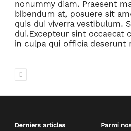
nonummy diam. Praesent mau
bibendum at, posuere sit amet
quis dui viverra vestibulum.
dui.Excepteur sint occaecat 
in culpa qui officia deserunt
Derniers articles
Parmi nos