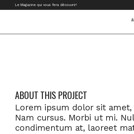
Le Magazine qui vous fera découvrir!
A
ABOUT THIS PROJECT
Lorem ipsum dolor sit amet, c
Nam cursus. Morbi ut mi. Nul
condimentum at, laoreet matt