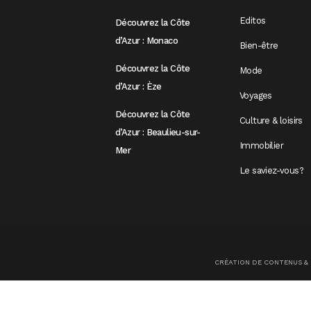
Editos
Découvrez la Côte
d’Azur : Monaco
Bien-être
Découvrez la Côte
Mode
d’Azur : Èze
Voyages
Découvrez la Côte
Culture & loisirs
d’Azur : Beaulieu-sur-
Immobilier
Mer
Le saviez-vous?
CRÉATION DE CONTENUS &