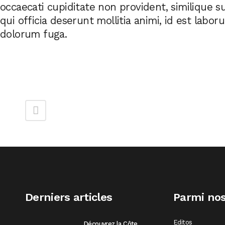
occaecati cupiditate non provident, similique s
qui officia deserunt mollitia animi, id est labor
dolorum fuga.
Derniers articles
Parmi nos
Editos
Découvrez la Côte