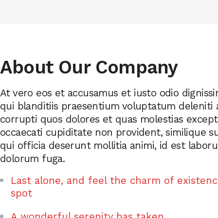
About Our Company
At vero eos et accusamus et iusto odio dignis
qui blanditiis praesentium voluptatum deleniti
corrupti quos dolores et quas molestias exceptu
occaecati cupiditate non provident, similique s
qui officia deserunt mollitia animi, id est labor
dolorum fuga.
Last alone, and feel the charm of existenc
spot
A wonderful serenity has taken