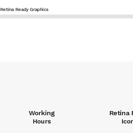
Retina Ready Graphics
Working
Retina
Hours
Ico