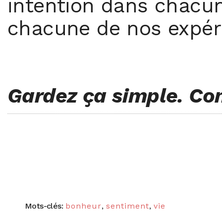
intention dans chacun
chacune de nos expéri
Gardez ça simple. Co
Mots-clés:
bonheur
,
sentiment
,
vie