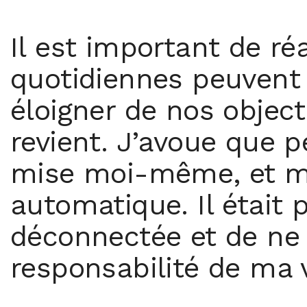
Il est important de ré
quotidiennes peuvent 
éloigner de nos object
revient. J’avoue que 
mise moi-même, et ma 
automatique. Il était 
déconnectée et de ne 
responsabilité de ma v