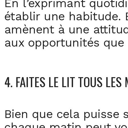
En l’exprimant quoti
établir une habitude.
amènent à une attitud
aux opportunités que 
4. FAITES LE LIT TOUS LES
Bien que cela puisse s
chaque matin peut vou