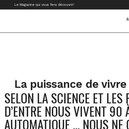
Le Magazine qui vous fera découvrir!
A
La puissance de vivre 
SELON LA SCIENCE ET LES 
D’ENTRE NOUS VIVENT 90 
AUTOMATIQUE … NOUS NE