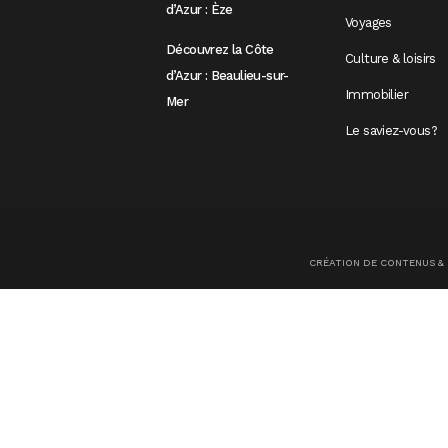
d’Azur : Èze
Voyages
Découvrez la Côte
Culture & loisirs
d’Azur : Beaulieu-sur-
Immobilier
Mer
Le saviez-vous?
CRÉATION DE CONTENUS &