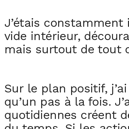
J’étais constamment i
vide intérieur, découra
mais surtout de tout ce
Sur le plan positif, j’
qu’un pas à la fois. J
quotidiennes créent d
du temps. Si les actio