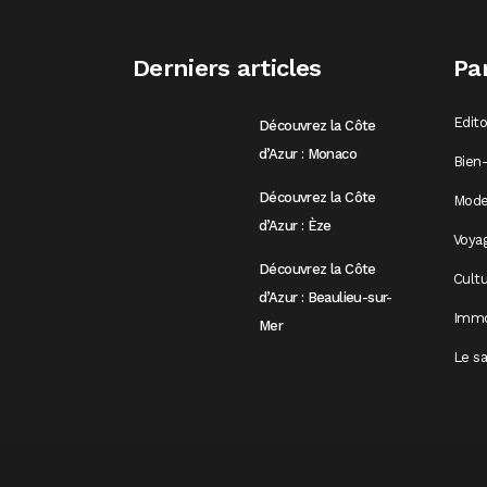
Derniers articles
Pa
Edit
Découvrez la Côte
d’Azur : Monaco
Bien-
Découvrez la Côte
Mod
d’Azur : Èze
Voya
Découvrez la Côte
Cultu
d’Azur : Beaulieu-sur-
Immo
Mer
Le sa