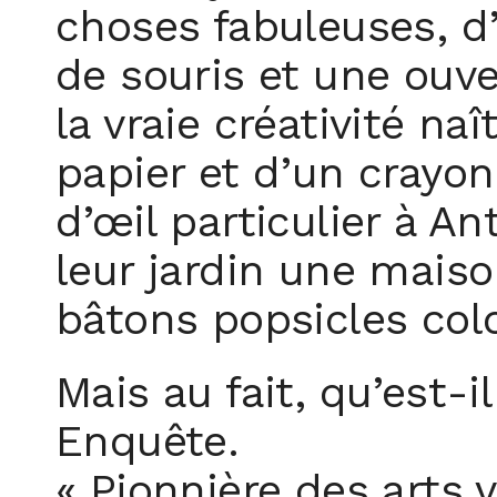
choses fabuleuses, d’
de souris et une ouve
la vraie créativité na
papier et d’un crayon
d’œil particulier à An
leur jardin une maiso
bâtons popsicles colo
Mais au fait, qu’est-
Enquête.
« Pionnière des arts v