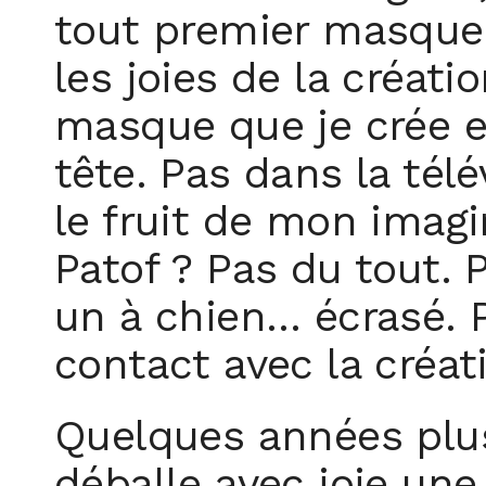
tout premier masque 
les joies de la créati
masque que je crée e
tête. Pas dans la tél
le fruit de mon imag
Patof ? Pas du tout. 
un à chien… écrasé. P
contact avec la créati
Quelques années plus 
déballe avec joie un