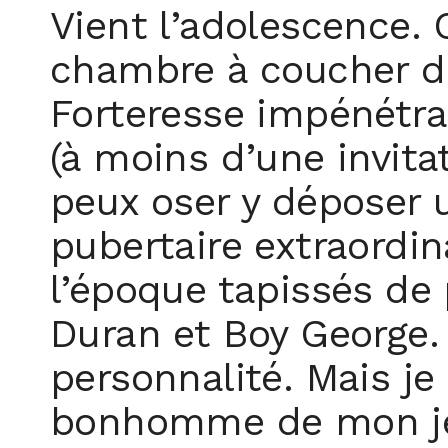
Vient l’adolescence.
chambre à coucher de
Forteresse impénétra
(à moins d’une invita
peux oser y déposer u
pubertaire extraordi
l’époque tapissés de
Duran et Boy George.
personnalité. Mais j
bonhomme de mon jeu