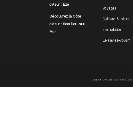
d’Azur : Èze
Voyages
Découvrez la Côte
Culture & loisirs
d’Azur : Beaulieu-sur-
Immobilier
Mer
Le saviez-vous?
CRÉATION DE CONTENUS &