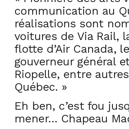
communication au Qué
réalisations sont no
voitures de Via Rail,
flotte d’Air Canada, 
gouverneur général et
Riopelle, entre autre
Québec. »
Eh ben, c’est fou ju
mener… Chapeau Mad