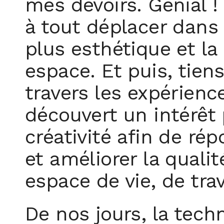
mes devoirs. Génial !
à tout déplacer dans 
plus esthétique et la
espace. Et puis, tien
travers les expérienc
découvert un intérêt p
créativité afin de ré
et améliorer la quali
espace de vie, de tra
De nos jours, la tech