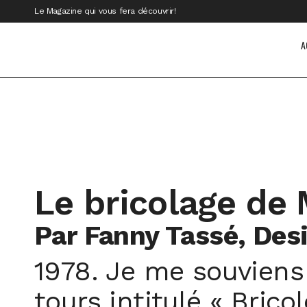
Le Magazine qui vous fera découvrir!
A
Le bricolage de
Par Fanny Tassé, Des
1978. Je me souviens 
tours intitulé « Bric