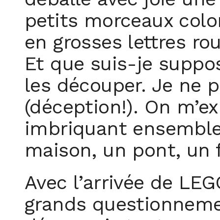
petits morceaux colo
en grosses lettres ro
Et que suis-je suppos
les découper. Je ne pe
(déception!). On m’ex
imbriquant ensemble,
maison, un pont, un f
Avec l’arrivée de LE
grands questionneme