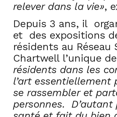
relever dans la vie»
, 
Depuis 3 ans, il orga
et des expositions de
résidents au Réseau 
Chartwell l’unique d
résidents dans les co
l’art essentiellement
se rassembler et part
personnes. D’autant pl
santé et fait du bien 