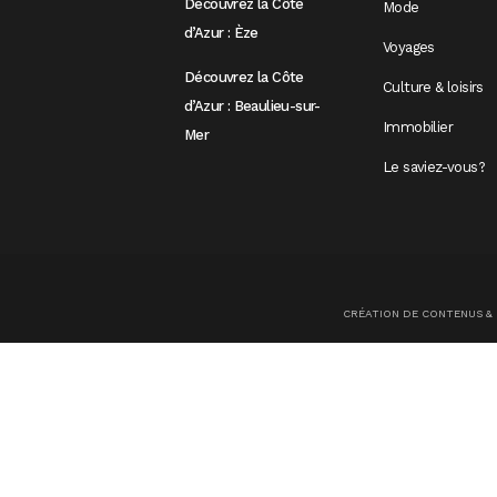
Découvrez la Côte
Mode
d’Azur : Èze
Voyages
Découvrez la Côte
Culture & loisirs
d’Azur : Beaulieu-sur-
Immobilier
Mer
Le saviez-vous?
CRÉATION DE CONTENUS &