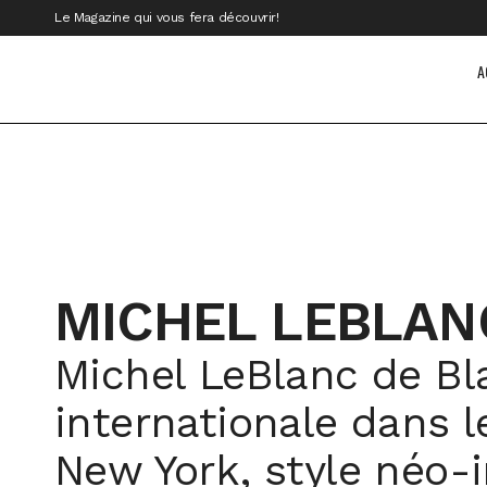
Le Magazine qui vous fera découvrir!
A
MICHEL LEBLANC
Michel LeBlanc de Bla
internationale dans l
New York, style néo-i