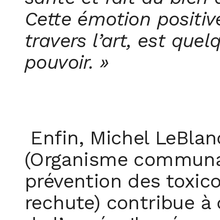
Cette émotion positiv
travers l’art, est qu
pouvoir. »
Enfin, Michel LeBlanc
(Organisme communau
prévention des toxic
rechute) contribue à