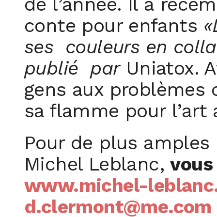
de l’année. Il a réce
conte pour enfants
«
ses couleurs en col
publié par
Uniatox. A
gens aux problèmes 
sa flamme pour l’art 
Pour de plus amples i
Michel Leblanc,
vous 
www.michel-leblanc
d.clermont@me.com