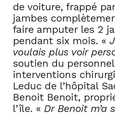
de voiture, frappé par
jambes complètement 
faire amputer les 2 j
pendant six mois. «
J
voulais plus voir per
soutien du personnel 
interventions chirurg
Leduc de l’hôpital Sa
Benoit Benoit, propr
l’île. «
Dr Benoit m’a s