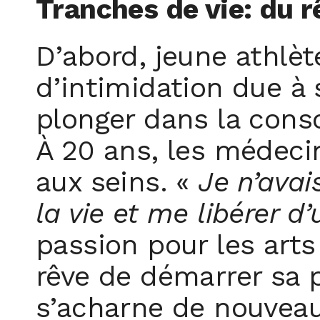
Tranches de vie: du 
D’abord, jeune athlèt
d’intimidation due à s
plonger dans la cons
À 20 ans, les médeci
aux seins. «
Je n’avai
la vie et me libérer d
passion pour les arts 
rêve de démarrer sa p
s’acharne de nouveau