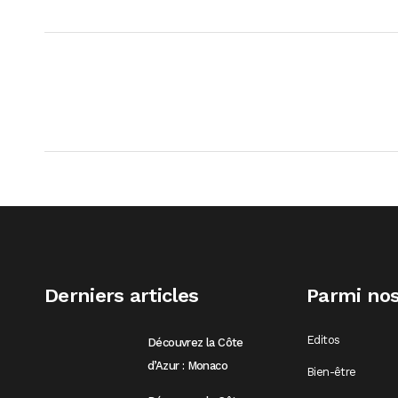
Derniers articles
Parmi nos
Editos
Découvrez la Côte
d’Azur : Monaco
Bien-être