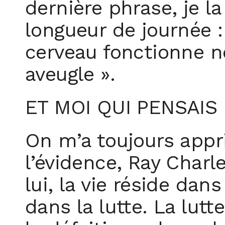
dernière phrase, je l
longueur de journée :
cerveau fonctionne 
aveugle ».
ET MOI QUI PENSAIS 
On m’a toujours appris
l’évidence, Ray Charl
lui, la vie réside da
dans la lutte. La lut