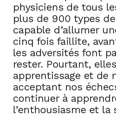
physiciens de tous l
plus de 900 types de
capable d’allumer une
cinq fois faillite, av
les adversités font pa
rester. Pourtant, ell
apprentissage et de n
acceptant nos échec
continuer à apprendr
l’enthousiasme et la 