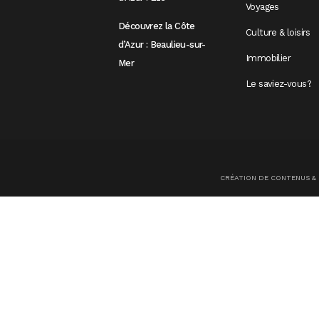
Voyages
Découvrez la Côte
Culture & loisirs
d’Azur : Beaulieu-sur-
Immobilier
Mer
Le saviez-vous?
CRÉATION DE CONTENUS &