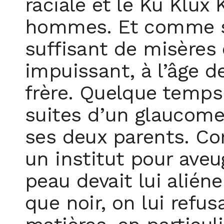
raciale et le Ku Klux 
hommes. Et comme si
suffisant de misères e
impuissant, à l’âge d
frère. Quelque temps 
suites d’un glaucome.
ses deux parents. Co
un institut pour aveu
peau devait lui alién
que noir, on lui refus