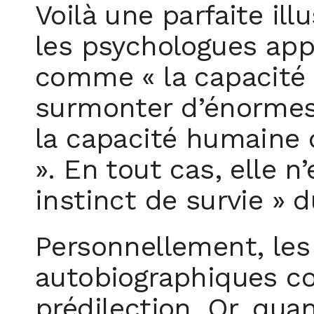
Voilà une parfaite il
les psychologues appel
comme « la capacité 
surmonter d’énormes 
la capacité humaine d
». En tout cas, elle n
instinct de survie » 
Personnellement, les
autobiographiques co
prédilection. Or, qua