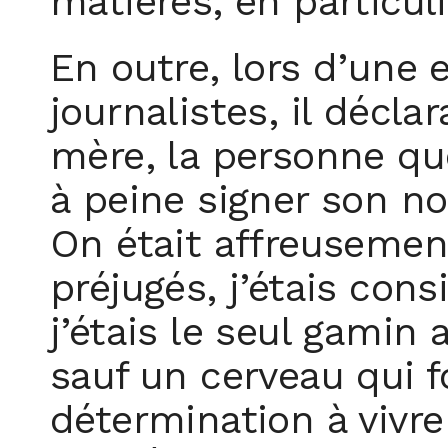
matières, en particul
En outre, lors d’une 
journalistes, il décla
mère, la personne qu
à peine signer son n
On était affreusement
préjugés, j’étais co
j’étais le seul gamin 
sauf un cerveau qui f
détermination à vivr