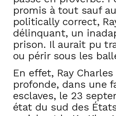
promis à tout sauf au
politically correct, 
délinquant, un inadapt
prison. Il aurait pu t
ou périr sous les bal
En effet, Ray Charles
profonde, dans une f
esclaves, le 23 septe
état du sud des État