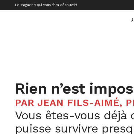
Le Magazine qui vous fera découvrir!
A
Rien n’est impos
PAR JEAN FILS-AIMÉ, P
Vous êtes-vous déjà
puisse survivre pres