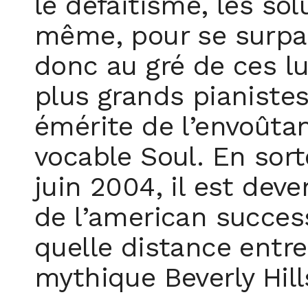
le défaitisme, les sol
même, pour se surpas
donc au gré de ces lu
plus grands pianistes
émérite de l’envoûtan
vocable Soul. En sorte
juin 2004, il est de
de l’american succes
quelle distance entre
mythique Beverly Hill