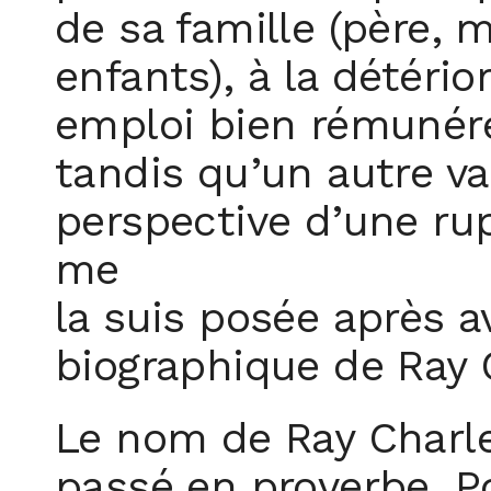
de sa famille (père, 
enfants), à la détério
emploi bien rémunéré
tandis qu’un autre v
perspective d’une ru
me
la suis posée après av
biographique de Ray 
Le nom de Ray Charle
passé en proverbe. P