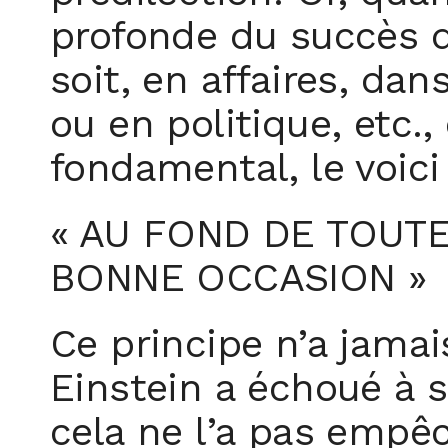
profonde du succès 
soit, en affaires, dan
ou en politique, etc.,
fondamental, le voici 
« AU FOND DE TOUT
BONNE OCCASION »
Ce principe n’a jamai
Einstein a échoué à 
cela ne l’a pas empêc