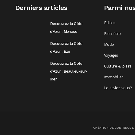
Derniers articles
Parmi nos
Editos
Découvrez la Côte
d’Azur : Monaco
Bien-être
Découvrez la Côte
Mode
d’Azur : Èze
Voyages
Découvrez la Côte
Culture & loisirs
d’Azur : Beaulieu-sur-
Immobilier
Mer
Le saviez-vous?
CRÉATION DE CONTENUS &